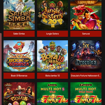
Safari Simba
Jungle Sisters
Samurai
Book Of Bonanza
Boka Jamba 10
Dracula's Fortune Halloween Edition