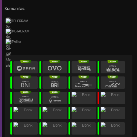
Komunitas
TELEGRAM
INSTAGRAM
Twitter