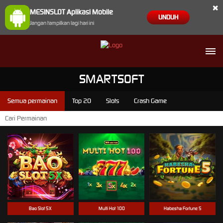
×
MESINSLOT Aplikasi Mobile
UNDUH
Jangan tampilkan lagi hari ini
SMARTSOFT
Semua permainan
Top 20
Slots
Crash Game
Bao Slot 5X
Multi Hot 100
Habesha Fortune 5