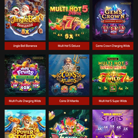
Jingle Bell Bonanza
Multi Hot 5 Deluxe
Gems Crown Charging Wilds
Multi Fruits Charging Wilds
Coins Of Atlantis
Multi Hot 5 Super Wilds