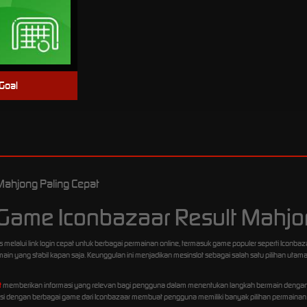
Goal
Mahjong Paling Cepat
Game Iconbazaar Result Mahjo
melalui link login cepat untuk berbagai permainan online, termasuk game populer seperti Iconba
yang stabil kapan saja. Keunggulan ini menjadikan mesinslot sebagai salah satu pilihan utama 
t
memberikan informasi yang relevan bagi pengguna dalam menentukan langkah bermain dengan 
grasi dengan berbagai game dari Iconbazaar membuat pengguna memiliki banyak pilihan permainan m