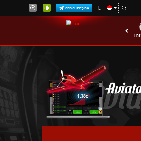
Main di Telegram
HOT