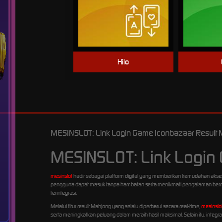
Hilo
MESINSLOT: Link Login Game Iconbazaar Result 
MESINSLOT: Link Login 
mesinslot
hadir sebagai platform digital yang memberikan kemudahan akses 
pengguna dapat masuk tanpa hambatan serta menikmati pengalaman bermain 
terintegrasi.
Melalui fitur result Mahjong yang selalu diperbarui secara real-time,
mesinslo
serta meningkatkan peluang dalam meraih hasil maksimal. Selain itu, inte