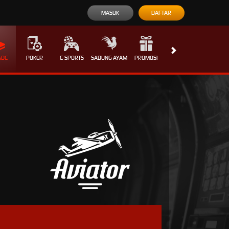
MASUK
DAFTAR
ADE
POKER
E-SPORTS
SABUNG AYAM
PROMOSI