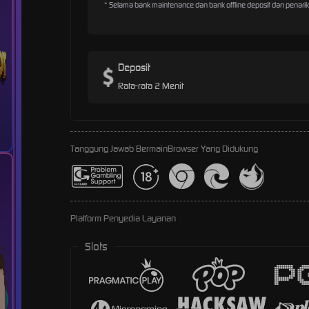
* Selama bank maintenance dan bank offline deposit dan penarik
Deposit
Rata-rata 2 Menit
Tanggung Jawab Bermain
Browser Yang Didukung
Platform Penyedia Layanan
Slots