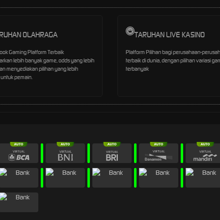
RUHAN OLAHRAGA
TARUHAN LIVE KASINO
ook Gaming Platform Terbaik
Platform Pilihan bagi perusahaan-perusa
kan lebih banyak game, odds yang lebih
terbaik di dunia, dengan pilihan variasi g
 dan menyediakan pilihan yang lebih
terbanyak
untuk pemain.