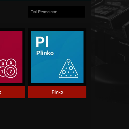
o
Plinko