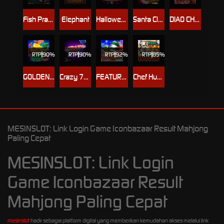
Fish Prawn Crab
Elephant
Halloween
Santa Claus
DIAO CHAN FA DA CAI
RTP
90%
RTP
90%
RTP
92%
RTP
85%
GOLDEN JADE
Crazy 777
FEATURE BUY・CHRISTMAS EXPRESS
Chef Husky
MESINSLOT: Link Login Game Iconbazaar Result Mahjong
Paling Cepat
MESINSLOT: Link Login
Game Iconbazaar Result
Mahjong Paling Cepat
mesinslot
hadir sebagai platform digital yang memberikan kemudahan akses melalui link