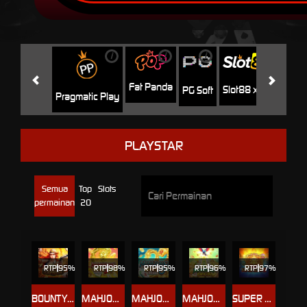
i
i
i
i
i
Facha
Fat Panda
Slot88 x PP
PG Soft
Pragmatic Play
PLAYSTAR
Semua
Top
Slots
permainan
20
RTP
95%
RTP
98%
RTP
95%
RTP
96%
RTP
97%
BOUNTY EXPRESS
MAHJONG WAYS 3+
MAHJONG WAYS 3
MAHJONG：ORIGIN
SUPER GEMS 2