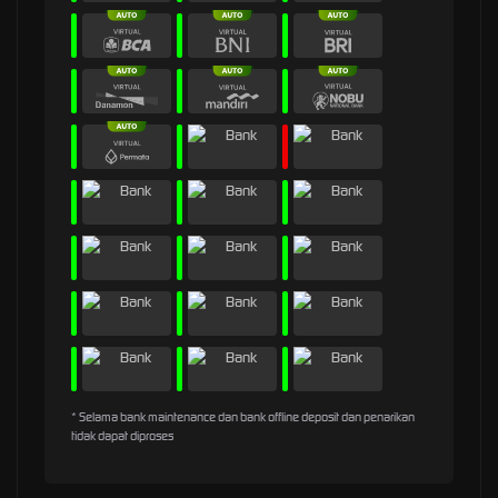
* Selama bank maintenance dan bank offline deposit dan penarikan
tidak dapat diproses