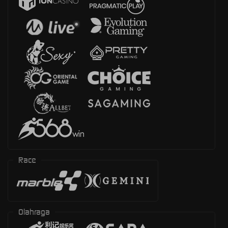
Race
Olahraga