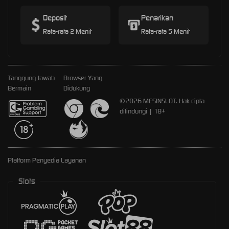
Deposit
Penarikan
Rata-rata 2 Menit
Rata-rata 5 Menit
Tanggung Jawab
Browser Yang
Bermain
Didukung
©2026 MESINSLOT. Hak cipta
dilindungi | 18+
Platform Penyedia Layanan
Slots