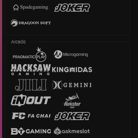
Arcade