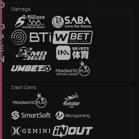
TO OPEN
Olahraga
Crash Game