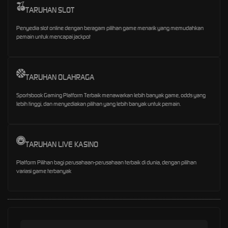
TARUHAN SLOT
Penyedia slot online dengan beragam pilihan game menarik yang memudahkan
pemain untuk mencapai jackpot
TARUHAN OLAHRAGA
Sportsbook Gaming Platform Terbaik menawarkan lebih banyak game, odds yang
lebih tinggi, dan menyediakan pilihan yang lebih banyak untuk pemain.
TARUHAN LIVE KASINO
Platform Pilihan bagi perusahaan-perusahaan terbaik di dunia, dengan pilihan
variasi game terbanyak