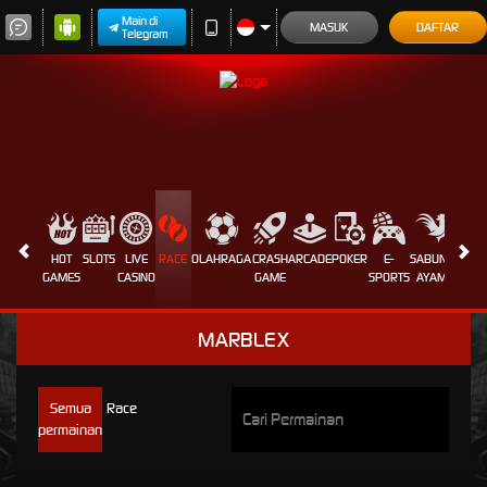
Main di
MASUK
DAFTAR
Telegram
HOT
SLOTS
LIVE
RACE
OLAHRAGA
CRASH
ARCADE
POKER
E-
SABUNG
PROM
GAMES
CASINO
GAME
SPORTS
AYAM
MARBLEX
Semua
Race
permainan