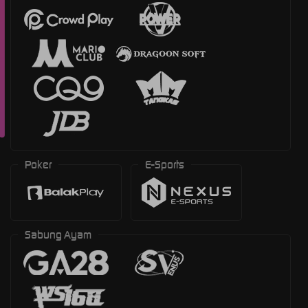
Poker
E-Sports
Sabung Ayam