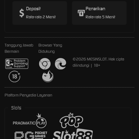
Deposit
Penarikan
Rata-rata 2 Menit
Rata-rata 5 Menit
Tanggung Jawab
Browser Yang
Bermain
Didukung
©2026 MESINSLOT. Hak cipta
dilindungi | 18+
Platform Penyedia Layanan
Slots