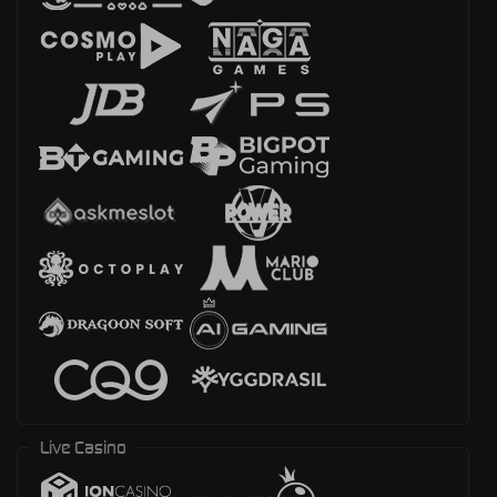
Live Casino