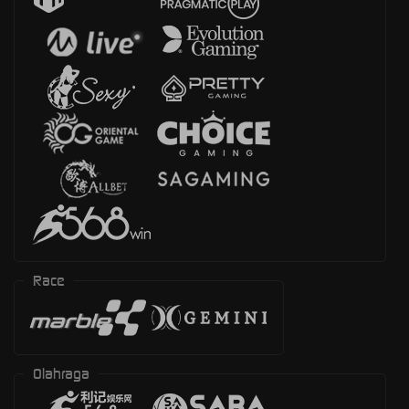
Race
Olahraga