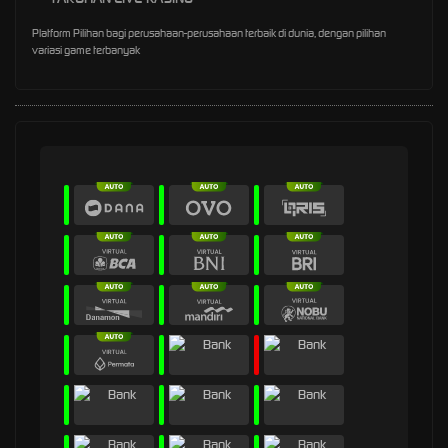
Platform Pilihan bagi perusahaan-perusahaan terbaik di dunia, dengan pilihan
variasi game terbanyak