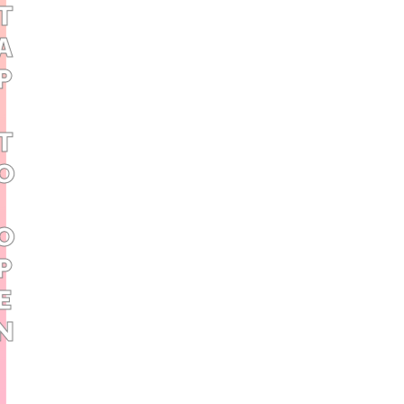
TO OPEN