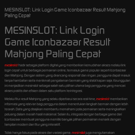
MESINSLOT: Link Login Game Iconbazaar Result Mahjong
Paling Cepat
MESINSLOT: Link Login
Game Iconbazaar Result
Mahjong Paling Cepat
mesinslot
hadir sebagai platform digital yang memberikan kemudahan akses melalui link
login cepat untuk berbagai permainan online, termasuk game populer seperti Iconbazaar
dan Mahjong. Dengan sistem yang dirancang responsif dan ringan, pengguna dapat masuk
tanpa hambatan serta menikmati pengalaman bermain yang stabil kapan saja. Keunggulan
ini menjadikan mesinslot sebagai salah satu pilihan utama bagi pengguna yang mencari
akses praktis dan efisien dalam satu platform terintegrasi.
Melalui fitur result Mahjong yang selalu diperbarui secara real-time,
mesinslot
memberikan
informasi yang relevan bagi pengguna dalam menentukan langkah bermain dengan lebih
terarah. Data yang disajikan membantu memahami pola permainan serta meningkatkan
peluang dalam meraih hasil maksimal. Selain itu, integrasi dengan berbagai game dari
Iconbazaar membuat pengguna memiliki banyak pilihan permainan menarik dengan
tampilan modern dan fitur yang interaktif.
Tidak hanya fokus pada akses dan variasi game,
mesinslot
juga mengutamakan