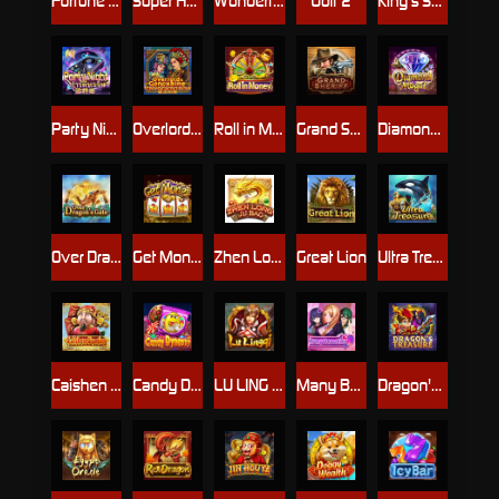
Fortune Twins
Super Hoo Hey How
Wonderful Christmas
Golf 2
King's Sword
Party Night
Overlord & Concubine
Roll in Money
Grand Sheriff
Diamond Mogul
Over Dragon's Gate
Get Money
Zhen Long Ju Bao
Great Lion
Ultra Treasure
Caishen Coming
Candy Dynasty
LU LING QI
Many Beauties
Dragon's Treasure