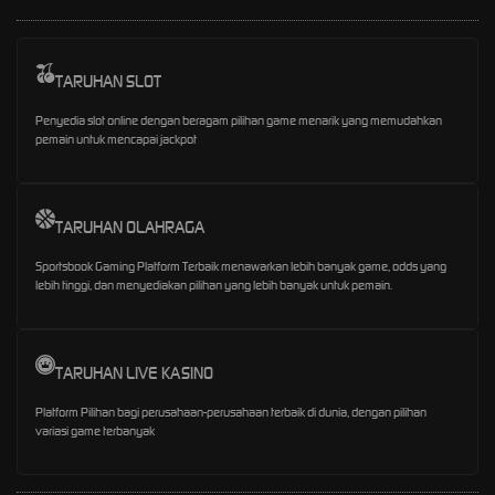
TARUHAN SLOT
Penyedia slot online dengan beragam pilihan game menarik yang memudahkan
pemain untuk mencapai jackpot
TARUHAN OLAHRAGA
Sportsbook Gaming Platform Terbaik menawarkan lebih banyak game, odds yang
lebih tinggi, dan menyediakan pilihan yang lebih banyak untuk pemain.
TARUHAN LIVE KASINO
Platform Pilihan bagi perusahaan-perusahaan terbaik di dunia, dengan pilihan
variasi game terbanyak