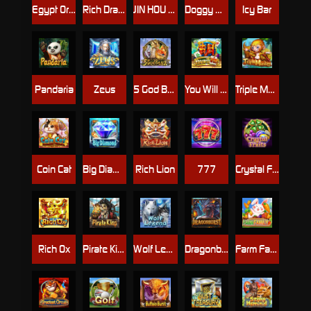
Egypt Oracle
Rich Dragon
JIN HOU YE
Doggy Wealth
Icy Bar
Pandaria
Zeus
5 God Beast
You Will Win
Triple Monkey
Coin Cat
Big Diamond
Rich Lion
777
Crystal Fruits
Rich Ox
Pirate King
Wolf Legend
Dragonburst
Farm Family