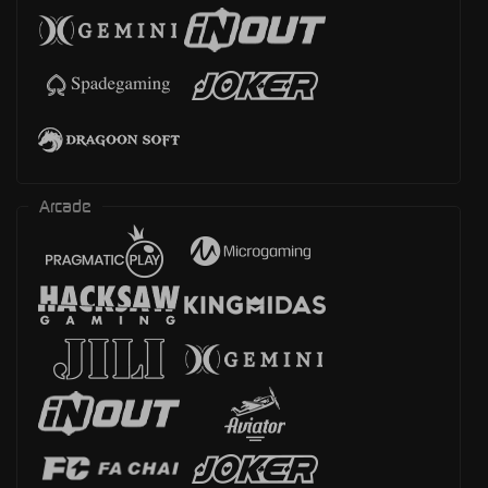
Arcade