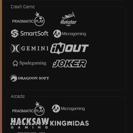
Crash Game
Arcade