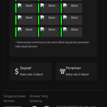
* Selama bank maintenance dan bank offline deposit dan penarikan
tidak dapat diproses
Deposit
Penarikan
Rata-rata 2 Menit
Rata-rata 5 Menit
Tanggung Jawab
Browser Yang
Bermain
Didukung
©2026 MESINSLOT. Hak cipta