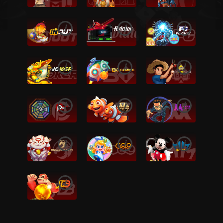
i
i
i
i
i
i
i
i
i
i
i
i
i