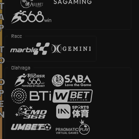
TO OPEN
Race
Olahraga