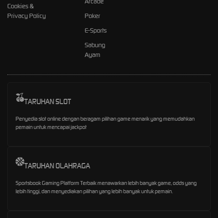
Arcade
Cookies &
Privacy Policy
Poker
E-Sports
Sabung
Ayam
TARUHAN SLOT
Penyedia slot online dengan beragam pilihan game menarik yang memudahkan
pemain untuk mencapai jackpot
TARUHAN OLAHRAGA
Sportsbook Gaming Platform Terbaik menawarkan lebih banyak game, odds yang
lebih tinggi, dan menyediakan pilihan yang lebih banyak untuk pemain.