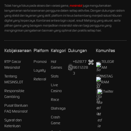
Tidak hanya fokus pada akses dan variasi game,
mesinslot
juga mengutamakan
kenyamanan serta keamanan pengguna dalam setiap aktivitas. Dengan dukungan sistem
yang stabil dan layanan yang aktif, platform ini terus berkembang menjadi solusi hiburan
digital yang terpercaya. Kombinasi antara login cepat, result Mahjong yang akurat, serta
pilihan game yang beragam menjadikan mesinslot relevan bagi pengguna yang
menginginkan pengalaman bermain yang optimal dan praktis setiap hari.
Kebijaksanaan
Platform
Kategori
Dukungan
Komunitas
RTP Gacor
Promosi
Hot
+62877
TELEGR
Mesinslot
Games
9611228
AM
Loyalty
3
Tentang
Slots
INSTAG
Referral
MESINSLOT
RAM
Live
Responsible
Casino
Twitter
Gambling
Race
Pusat Bantuan
Olahraga
FAQ Mesinslot
Crash
Syarat dan
Game
Ketentuan