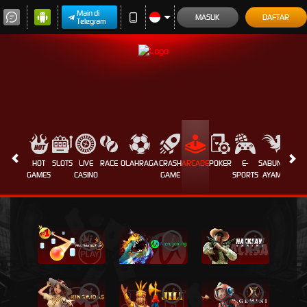
Main di
MASUK
DAFTAR
Telegram
HOT
SLOTS
LIVE
RACE
OLAHRAGA
CRASH
ARCADE
POKER
E-
SABUNG
PROM
GAMES
CASINO
GAME
SPORTS
AYAM
i
i
i
i
i
i