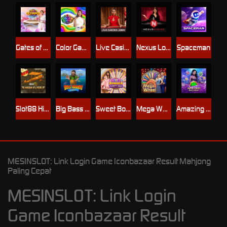
Gates of Olympus Roulette
Color Game Bonanza
Live Casino Lobby
Nexus Lounge
Spaceman
Slot88 High Flyer
Big Bass Crash
Sweet Bonanza Candyland
Mega Wheel
Amazing Baccarat
MESINSLOT: Link Login Game Iconbazaar Result Mahjong
Paling Cepat
MESINSLOT: Link Login
Game Iconbazaar Result