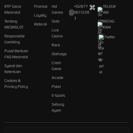
RTP Gacor
Promosi
Hot
+62877
TELEGR
Mesinslot
Games
9611228
AM
Loyalty
3
Tentang
Slots
INSTAG
Referral
MESINSLOT
RAM
Live
Responsible
Casino
Twitter
Gambling
Race
Pusat Bantuan
Olahraga
FAQ Mesinslot
Crash
Syarat dan
Game
Ketentuan
Arcade
Cookies &
Privacy Policy
Poker
E-Sports
Sabung
Ayam