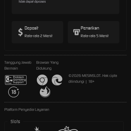
tidak dapat diproses
Deposit
Penarikan
Rata-rata 2 Menit
Rata-rata 5 Menit
Tanggung Jawab
Browser Yang
Bermain
Didukung
©2026 MESINSLOT. Hak cipta
dilindungi | 18+
Platform Penyedia Layanan
Slots