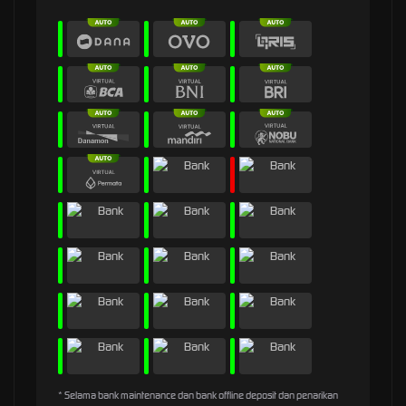
* Selama bank maintenance dan bank offline deposit dan penarikan