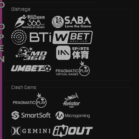
TO OPEN
Olahraga
Crash Game