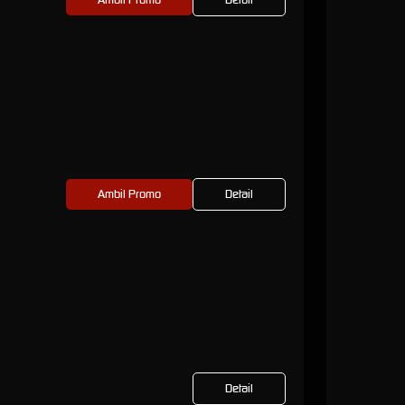
Ambil Promo
Detail
Detail