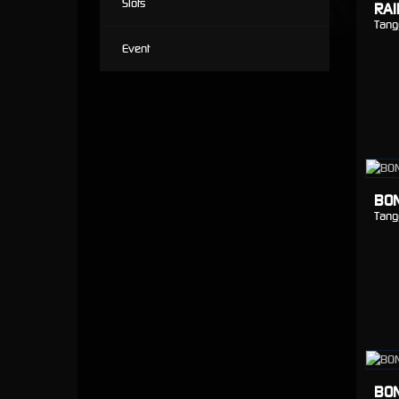
Slots
RAI
Tang
Event
BON
Tang
BON