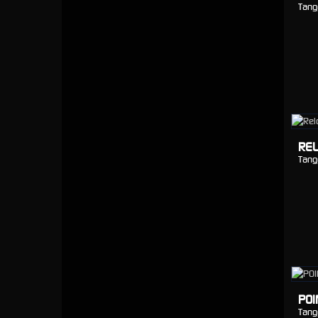
Tang
REL
Tang
POI
Tang