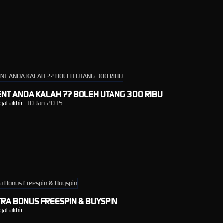
NT ANDA KALAH ?? BOLEH UTANG 300 RIBU
gal akhir:
30-Jan-2035
RA BONUS FREESPIN & BUYSPIN
gal akhir:
-