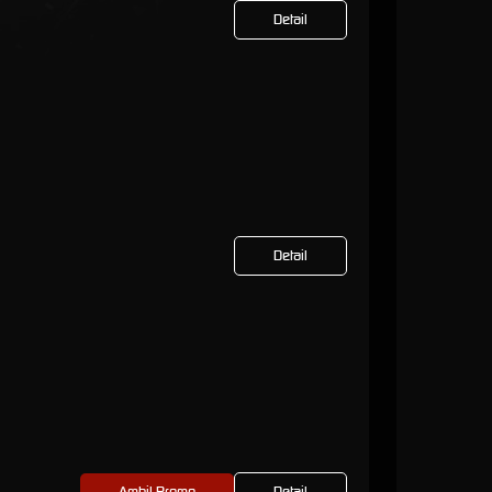
Detail
Detail
Ambil Promo
Detail