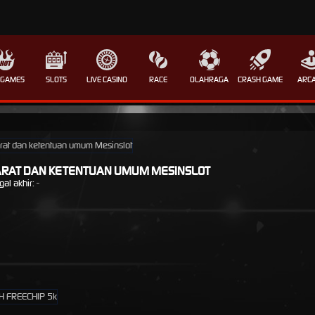
 GAMES
SLOTS
LIVE CASINO
RACE
OLAHRAGA
CRASH GAME
ARC
RAT DAN KETENTUAN UMUM MESINSLOT
gal akhir:
-