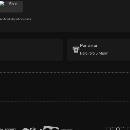
an tidak dapat diproses
Penarikan
Rata-rata 5 Menit