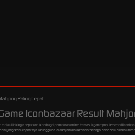
Mahjong Paling Cepat
Game Iconbazaar Result Mahjo
melalui link login cepat untuk berbagai permainan online, termasuk game populer seperti Iconba
yang stabil kapan saja. Keunggulan ini menjadikan mesinslot sebagai salah satu pilihan utama 