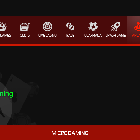
 GAMES
SLOTS
LIVE CASINO
RACE
OLAHRAGA
CRASH GAME
ARC
MICROGAMING