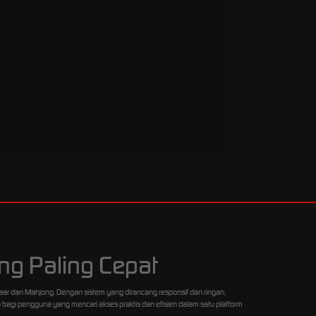
ng Paling Cepat
zaar dan Mahjong. Dengan sistem yang dirancang responsif dan ringan,
bagi pengguna yang mencari akses praktis dan efisien dalam satu platform