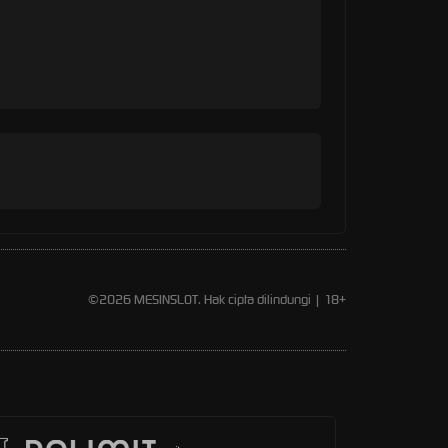
©2026 MESINSLOT. Hak cipta dilindungi | 18+