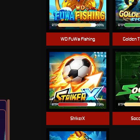
RTP
88%
RTP
WD FuWa Fishing
Golden T
RTP
79%
RTP
StrikerX
Socc