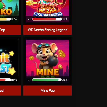
86%
RTP
81%
 Pop
WD Nezha Fishing Legend
81%
RTP
90%
last
Mine Pop