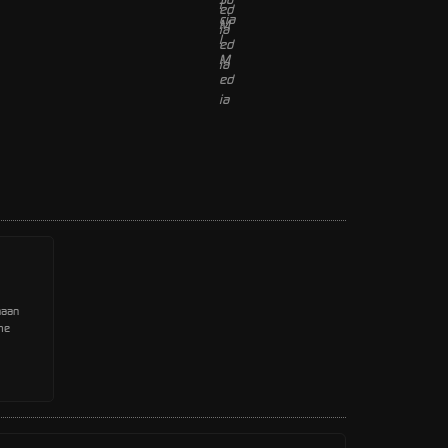
haan
ame