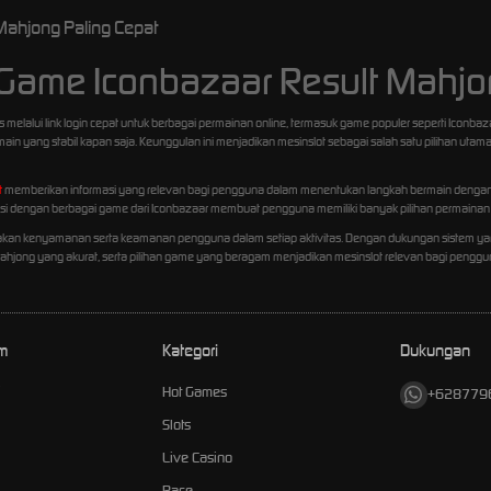
Mahjong Paling Cepat
Game Iconbazaar Result Mahjo
melalui link login cepat untuk berbagai permainan online, termasuk game populer seperti Iconba
yang stabil kapan saja. Keunggulan ini menjadikan mesinslot sebagai salah satu pilihan utama 
t
memberikan informasi yang relevan bagi pengguna dalam menentukan langkah bermain dengan 
grasi dengan berbagai game dari Iconbazaar membuat pengguna memiliki banyak pilihan permainan m
n kenyamanan serta keamanan pengguna dalam setiap aktivitas. Dengan dukungan sistem yang st
sult Mahjong yang akurat, serta pilihan game yang beragam menjadikan mesinslot relevan bagi pe
rm
Kategori
Dukungan
i
Hot Games
+628779
Slots
Live Casino
Race