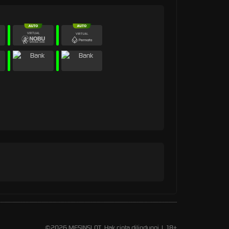
©2026 MESINSLOT. Hak cipta dilindungi | 18+