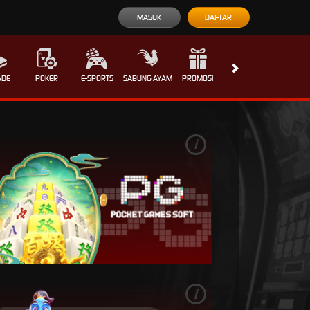
MASUK
DAFTAR
ADE
POKER
E-SPORTS
SABUNG AYAM
PROMOSI
i
i