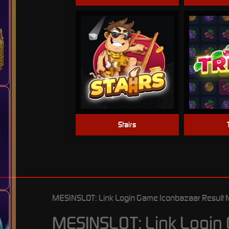
Stairs
MESINSLOT: Link Login Game Iconbazaar Result 
MESINSLOT: Link Login 