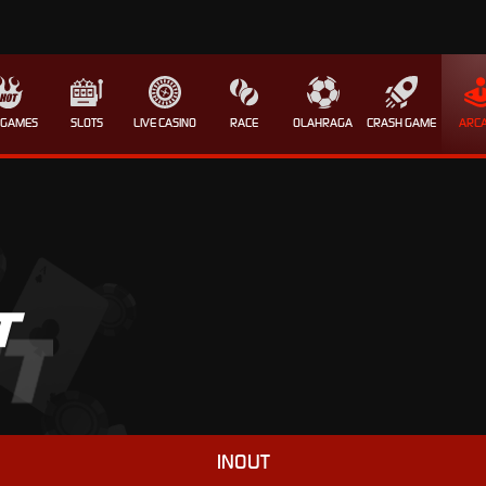
 GAMES
SLOTS
LIVE CASINO
RACE
OLAHRAGA
CRASH GAME
ARC
INOUT