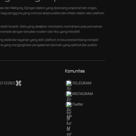
zaar dan Mahjong. Dengan sistem yang dirancang responsif dan ringan,
bagi pengguna yang mencari akses praktis dan efisien dalam satu platform
lebih terarah. Data yang disajikan membantu memahami pola permainan
enarik dengan tampilan modern dan fitur yang interaktif.
abil dan layanan yang aktif, platform ini terus berkembang menjadi
ngguna yang menginginkan pengalaman bermain yang optimal dan praktis
Komunitas
6112283
TELEGRAM
INSTAGRAM
Twitter