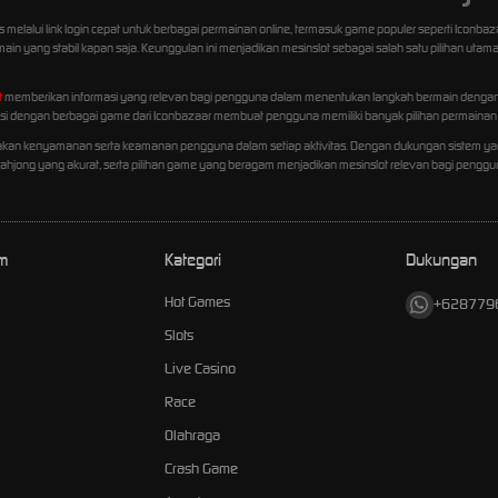
melalui link login cepat untuk berbagai permainan online, termasuk game populer seperti Iconba
yang stabil kapan saja. Keunggulan ini menjadikan mesinslot sebagai salah satu pilihan utama 
t
memberikan informasi yang relevan bagi pengguna dalam menentukan langkah bermain dengan 
grasi dengan berbagai game dari Iconbazaar membuat pengguna memiliki banyak pilihan permainan m
n kenyamanan serta keamanan pengguna dalam setiap aktivitas. Dengan dukungan sistem yang st
sult Mahjong yang akurat, serta pilihan game yang beragam menjadikan mesinslot relevan bagi pe
rm
Kategori
Dukungan
i
Hot Games
+628779
Slots
Live Casino
Race
Olahraga
Crash Game