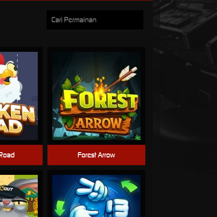
 Road
Forest Arrow