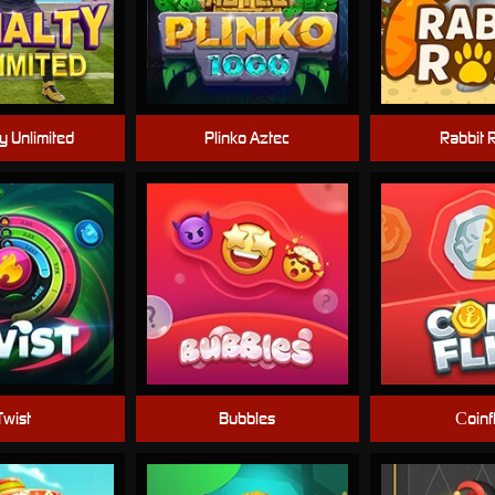
y Unlimited
Plinko Aztec
Rabbit 
Twist
Bubbles
Сoinfl