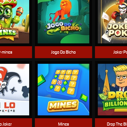
t-mines
Jogo Do Bicho
Joker P
lo Joker
Mines
Drop The Bil