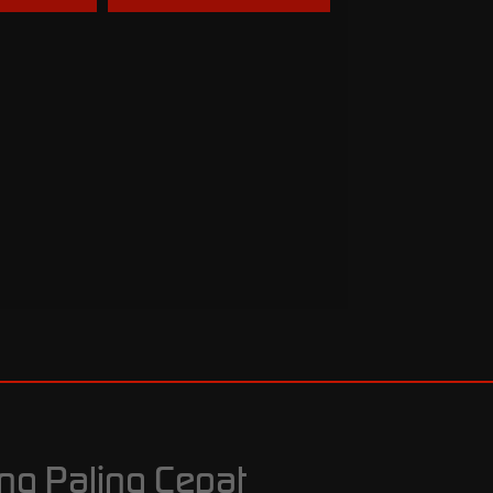
ng Paling Cepat