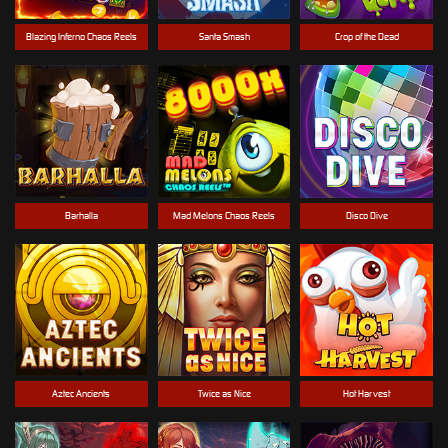
Blazing Inferno Chaos Reels
Santa Smash
Crop of the Dead
Barhalla
Mad Melons Chaos Reels
Disco Dive
Aztec Ancients
Twice as Nice
Hot Harvest