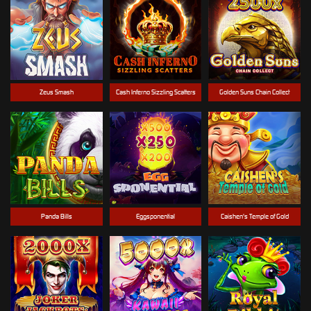
Zeus Smash
Cash Inferno Sizzling Scatters
Golden Suns Chain Collect
Panda Bills
Eggsponential
Caishen's Temple of Gold