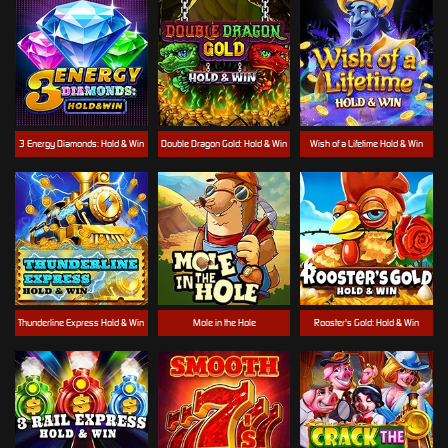
3 Energy Diamonds: Hold & Win
Double Dragon Gold: Hold & Win
Wish of a Lifetime Hold & Win
Thunderline Express Hold & Win
Mole in the Hole
Rooster's Gold: Hold & Win