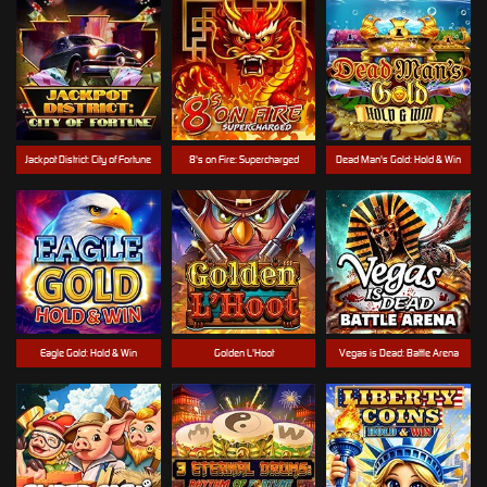
Jackpot District: City of Fortune
8's on Fire: Supercharged
Dead Man's Gold: Hold & Win
Eagle Gold: Hold & Win
Golden L'Hoot
Vegas is Dead: Battle Arena