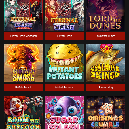
Eternal Clash Reloaded
Eternal Clash
Lord of the Dunes
Buffalo Smash
Mutant Potatoes
Salmon King