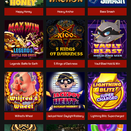
Happy Honey
Heavy Anchor
Bass Smash
Legends: Battle for Earth
5 Rings of Darkness
Vault Blast Hold & Win
Wilfred's Wheel
Jackpot Heist: Daylight Robbery
Lightning Blitz: Supercharged