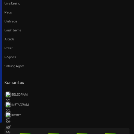
Live Casino
Race
Olahraga
Crash Game
Arcade
Poker
E-Sports
Sabung Ayam
Komunitas
TELEGRAM
INSTAGRAM
Twitter