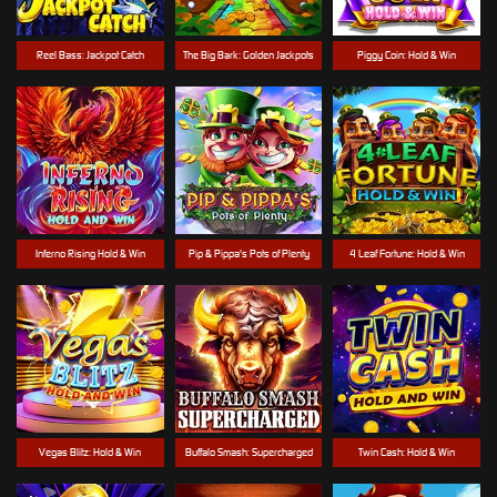
Reel Bass: Jackpot Catch
The Big Bark: Golden Jackpots
Piggy Coin: Hold & Win
Inferno Rising Hold & Win
Pip & Pippa's Pots of Plenty
4 Leaf Fortune: Hold & Win
Vegas Blitz: Hold & Win
Buffalo Smash: Supercharged
Twin Cash: Hold & Win