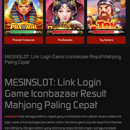
RTP
92%
RTP
81%
RTP
83%
Pharaoh Treasures
The Beauties
Toy Soldiers
MESINSLOT: Link Login Game Iconbazaar Result Mahjong
Paling Cepat
MESINSLOT: Link Login
Game Iconbazaar Result
Mahjong Paling Cepat
mesinslot
hadir sebagai platform digital yang memberikan kemudahan akses melalui link
login cepat untuk berbagai permainan online, termasuk game populer seperti Iconbazaar
dan Mahjong. Dengan sistem yang dirancang responsif dan ringan, pengguna dapat