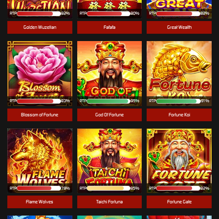
RTP
82%
RTP
80%
RTP
82%
Golden Wuzetian
Fafafa
Great Wealth
RTP
83%
RTP
95%
RTP
91%
Blossom of Fortune
God Of Fortune
Fortune Koi
RTP
79%
RTP
85%
RTP
82%
Flame Wolves
Taichi Fortuna
Fortune Gate