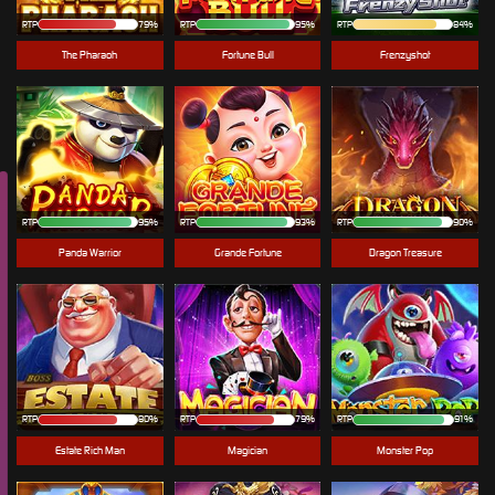
RTP
79%
RTP
95%
RTP
84%
The Pharaoh
Fortune Bull
Frenzyshot
RTP
95%
RTP
93%
RTP
90%
Panda Warrior
Grande Fortune
Dragon Treasure
RTP
80%
RTP
79%
RTP
91%
Estate Rich Man
Magician
Monster Pop