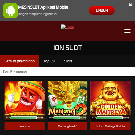
×
MESINSLOT Aplikasi Mobile
UNDUH
Jangan tampilkan lagi hari ini
ION SLOT
Semua permainan
Top 20
Slots
RTP
95%
RTP
97%
RTP
95%
Jalapeno
MahJong Gold 2
Golden Maitreya Buddha