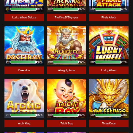
RTP
97%
RTP
96%
RTP
97%
Lucky Wheel Deluxe
The King Of Olympus
Pirate Attack
RTP
95%
RTP
97%
RTP
97%
Poseidon
Almighty Zeus
Lucky Wheel
RTP
96%
RTP
95%
RTP
98%
Arctic King
Taichi Boy
Three Kings