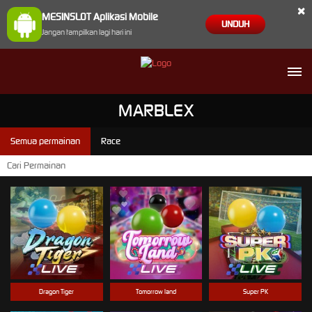
×
MESINSLOT Aplikasi Mobile
UNDUH
Jangan tampilkan lagi hari ini
MARBLEX
Semua permainan
Race
Dragon Tiger
Tomorrow land
Super PK