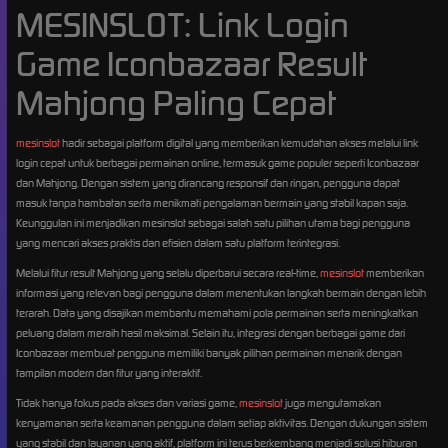
MESINSLOT: Link Login
Game Iconbazaar Result
Mahjong Paling Cepat
mesinslot
hadir sebagai platform digital yang memberikan kemudahan akses melalui link
login cepat untuk berbagai permainan online, termasuk game populer seperti Iconbazaar
dan Mahjong. Dengan sistem yang dirancang responsif dan ringan, pengguna dapat
masuk tanpa hambatan serta menikmati pengalaman bermain yang stabil kapan saja.
Keunggulan ini menjadikan mesinslot sebagai salah satu pilihan utama bagi pengguna
yang mencari akses praktis dan efisien dalam satu platform terintegrasi.
Melalui fitur result Mahjong yang selalu diperbarui secara real-time,
mesinslot
memberikan
informasi yang relevan bagi pengguna dalam menentukan langkah bermain dengan lebih
terarah. Data yang disajikan membantu memahami pola permainan serta meningkatkan
peluang dalam meraih hasil maksimal. Selain itu, integrasi dengan berbagai game dari
Iconbazaar membuat pengguna memiliki banyak pilihan permainan menarik dengan
tampilan modern dan fitur yang interaktif.
Tidak hanya fokus pada akses dan variasi game,
mesinslot
juga mengutamakan
kenyamanan serta keamanan pengguna dalam setiap aktivitas. Dengan dukungan sistem
yang stabil dan layanan yang aktif, platform ini terus berkembang menjadi solusi hiburan