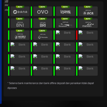
* Selama bank maintenance dan bank offline deposit dan penarikan tidak dapat
diproses