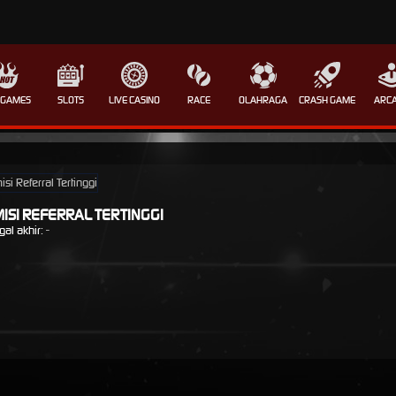
 GAMES
SLOTS
LIVE CASINO
RACE
OLAHRAGA
CRASH GAME
ARC
ISI REFERRAL TERTINGGI
gal akhir:
-