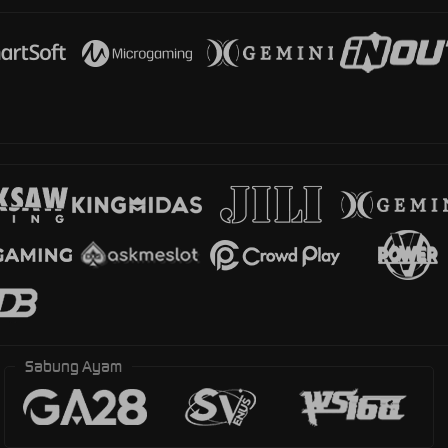
Sabung Ayam