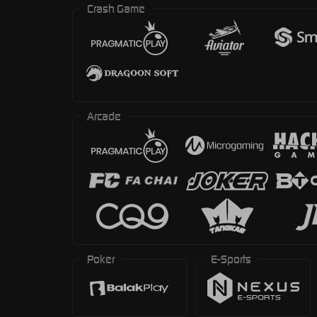
Crash Game
Arcade
Poker
E-Sports