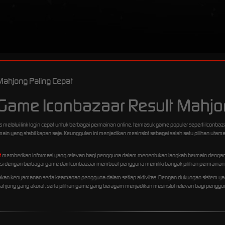
Mahjong Paling Cepat
Game Iconbazaar Result Mahjo
melalui link login cepat untuk berbagai permainan online, termasuk game populer seperti Iconba
yang stabil kapan saja. Keunggulan ini menjadikan mesinslot sebagai salah satu pilihan utama 
t
memberikan informasi yang relevan bagi pengguna dalam menentukan langkah bermain dengan 
grasi dengan berbagai game dari Iconbazaar membuat pengguna memiliki banyak pilihan permainan m
n kenyamanan serta keamanan pengguna dalam setiap aktivitas. Dengan dukungan sistem yang st
sult Mahjong yang akurat, serta pilihan game yang beragam menjadikan mesinslot relevan bagi pe