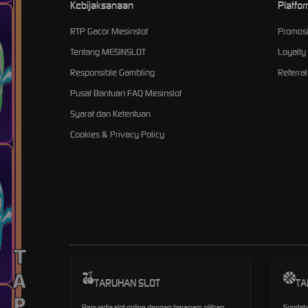
Kebijaksanaan
Platfo
RTP Gacor Mesinslot
Promos
Tentang MESINSLOT
Loyalty
Responsible Gambling
Referral
Pusat Bantuan FAQ Mesinslot
Syarat dan Ketentuan
Cookies & Privacy Policy
TARUHAN SLOT
TA
Penyedia slot online dengan beragam pilihan
Sportsb