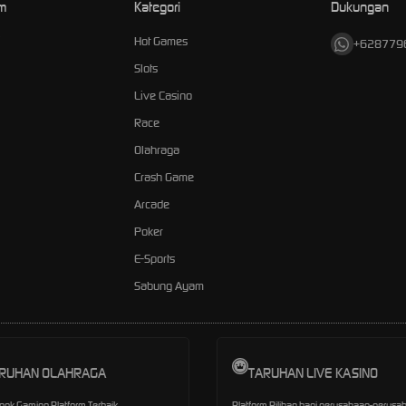
rm
Kategori
Dukungan
i
Hot Games
+628779
Slots
Live Casino
Race
Olahraga
Crash Game
Arcade
Poker
E-Sports
Sabung Ayam
RUHAN OLAHRAGA
TARUHAN LIVE KASINO
ook Gaming Platform Terbaik
Platform Pilihan bagi perusahaan-perusa