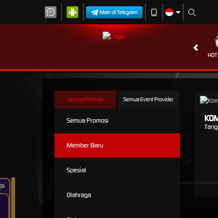
Main di Telegram
HOT
Semua Promosi
Semua Event Provider
KOM
Semua Promosi
Tang
Member Baru
Spesial
Olahraga