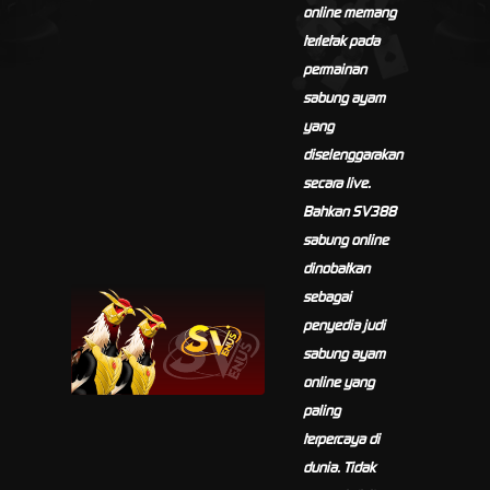
online memang
terletak pada
permainan
sabung ayam
yang
diselenggarakan
secara live.
Bahkan SV388
sabung online
dinobatkan
sebagai
penyedia judi
sabung ayam
online yang
paling
terpercaya di
dunia. Tidak