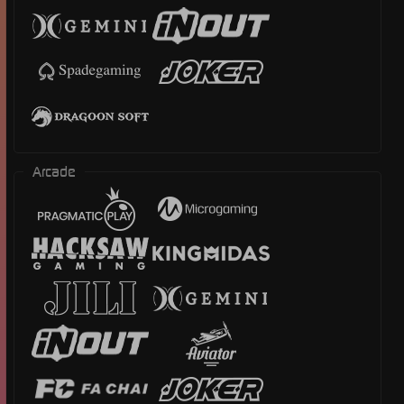
Arcade