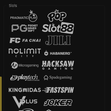
Slots