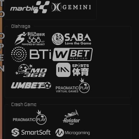
TO OPEN
Olahraga
Crash Game