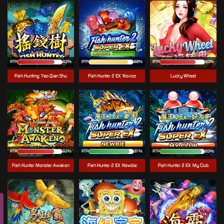
RTP
83%
RTP
88%
RTP
80%
Fish Hunting: Yao Qian Shu
Fish Hunter 2 EX-Novice
Lucky Wheel
RTP
82%
RTP
91%
RTP
93%
Fish Hunter Monster Awaken
Fish Hunter 2 EX-Newbie
Fish Hunter 2 EX-My Club