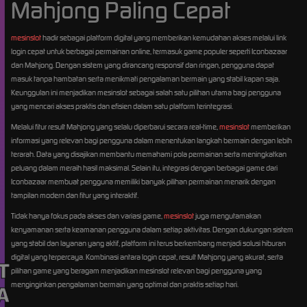
Mahjong Paling Cepat
mesinslot
hadir sebagai platform digital yang memberikan kemudahan akses melalui link
login cepat untuk berbagai permainan online, termasuk game populer seperti Iconbazaar
dan Mahjong. Dengan sistem yang dirancang responsif dan ringan, pengguna dapat
masuk tanpa hambatan serta menikmati pengalaman bermain yang stabil kapan saja.
Keunggulan ini menjadikan mesinslot sebagai salah satu pilihan utama bagi pengguna
yang mencari akses praktis dan efisien dalam satu platform terintegrasi.
Melalui fitur result Mahjong yang selalu diperbarui secara real-time,
mesinslot
memberikan
informasi yang relevan bagi pengguna dalam menentukan langkah bermain dengan lebih
terarah. Data yang disajikan membantu memahami pola permainan serta meningkatkan
peluang dalam meraih hasil maksimal. Selain itu, integrasi dengan berbagai game dari
Iconbazaar membuat pengguna memiliki banyak pilihan permainan menarik dengan
tampilan modern dan fitur yang interaktif.
Tidak hanya fokus pada akses dan variasi game,
mesinslot
juga mengutamakan
kenyamanan serta keamanan pengguna dalam setiap aktivitas. Dengan dukungan sistem
yang stabil dan layanan yang aktif, platform ini terus berkembang menjadi solusi hiburan
digital yang terpercaya. Kombinasi antara login cepat, result Mahjong yang akurat, serta
pilihan game yang beragam menjadikan mesinslot relevan bagi pengguna yang
menginginkan pengalaman bermain yang optimal dan praktis setiap hari.