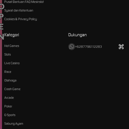
Pusat Bantuan FAQ Mesinslot
Syarat dan Ketentuan
Cookies & Privacy Policy
Kategori
Dukungan
Hot Games
+6287796112283
Slots
Live Casino
Race
Olahraga
Crash Game
Arcade
Poker
E-Sports
Sabung Ayam