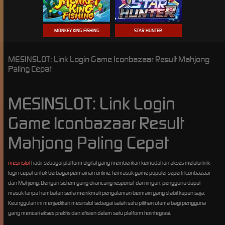
MONKEY KING FISHING
STAR HUNTER
MESINSLOT: Link Login Game Iconbazaar Result Mahjong
Paling Cepat
MESINSLOT: Link Login
Game Iconbazaar Result
Mahjong Paling Cepat
mesinslot
hadir sebagai platform digital yang memberikan kemudahan akses melalui link
login cepat untuk berbagai permainan online, termasuk game populer seperti Iconbazaar
dan Mahjong. Dengan sistem yang dirancang responsif dan ringan, pengguna dapat
masuk tanpa hambatan serta menikmati pengalaman bermain yang stabil kapan saja.
Keunggulan ini menjadikan mesinslot sebagai salah satu pilihan utama bagi pengguna
yang mencari akses praktis dan efisien dalam satu platform terintegrasi.