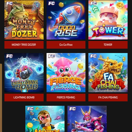
MONEY TREE DOZER
Go Go Rise
TOWER
LIGHTNING BOMB
FIERCE FISHING
FA CHAI FISHING