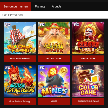
Semua permainan
Fishing
Arcade
BAO CHUAN FISHING
FA CHAI DOZER
CIRCUS DOZER
Gods Fortune Fishing
MINES
SUPER COLOR GAME