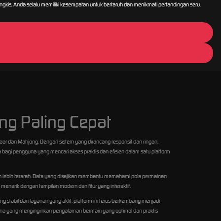
gkis, Anda selalu memiliki kesempatan untuk bertaruh dan menikmati pertandingan seru.
ng Paling Cepat
zaar dan Mahjong. Dengan sistem yang dirancang responsif dan ringan,
bagi pengguna yang mencari akses praktis dan efisien dalam satu platform
lebih terarah. Data yang disajikan membantu memahami pola permainan
enarik dengan tampilan modern dan fitur yang interaktif.
abil dan layanan yang aktif, platform ini terus berkembang menjadi
ngguna yang menginginkan pengalaman bermain yang optimal dan praktis