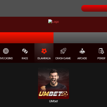
LIVE CASINO
RACE
OLAHRAGA
CRASH GAME
ARCADE
POKER
UMbet