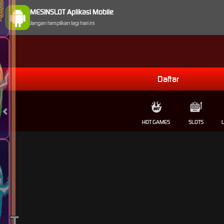
MESINSLOT Aplikasi Mobile
Jangan tampilkan lagi hari ini
Daftar
HOT GAMES
SLOTS