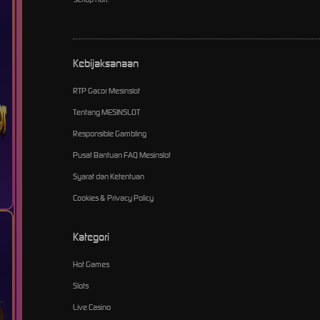
Kebijaksanaan
RTP Gacor Mesinslot
Tentang MESINSLOT
Responsible Gambling
Pusat Bantuan FAQ Mesinslot
Syarat dan Ketentuan
Cookies & Privacy Policy
Kategori
Hot Games
Slots
Live Casino