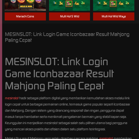
Mariachi Coins
Multi Hot 5 Wild
Multi Hot Wild Ways
MESINSLOT: Link Login Game Iconbazaar Result Mahjong
Paling Cepat
MESINSLOT: Link Login
Game Iconbazaar Result
Mahjong Paling Cepat
mesinslot
hadir sebagai platform digital yang memberikan kemudahan akses melalui link
login cepat untuk berbagai permainan online, termasuk game populer seperti Iconbazaar
dan Mahjong. Dengan sistem yang dirancang responsif dan ringan, pengguna dapat
masuk tanpa hambatan serta menikmati pengalaman bermain yang stabil kapan saja.
Keunggulan ini menjadikan mesinslot sebagai salah satu pilihan utama bagi pengguna
yang mencari akses praktis dan efisien dalam satu platform terintegrasi.
Melalui fitur result Mahjong yang selalu diperbarui secara real-time,
mesinslot
memberikan