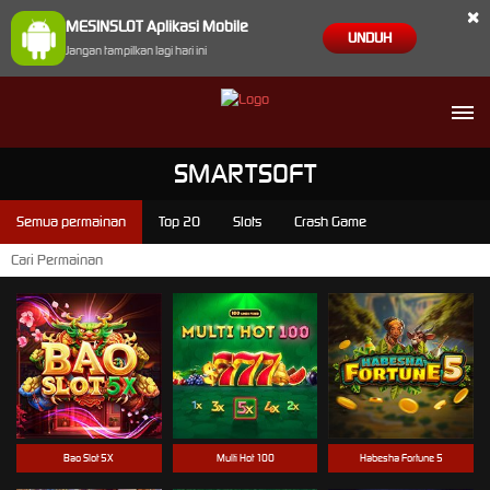
×
MESINSLOT Aplikasi Mobile
UNDUH
Jangan tampilkan lagi hari ini
SMARTSOFT
Semua permainan
Top 20
Slots
Crash Game
Bao Slot 5X
Multi Hot 100
Habesha Fortune 5