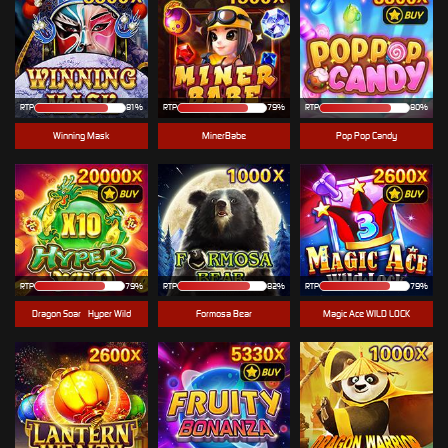
RTP
81%
RTP
79%
RTP
80%
Winning Mask
MinerBabe
Pop Pop Candy
RTP
79%
RTP
82%
RTP
79%
Dragon Soar - Hyper Wild
Formosa Bear
Magic Ace WILD LOCK