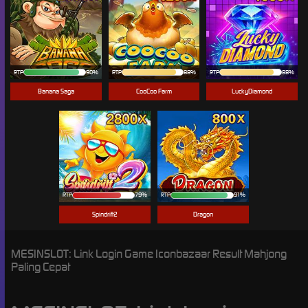
RTP
90%
RTP
88%
RTP
88%
Banana Saga
CooCoo Farm
LuckyDiamond
RTP
79%
RTP
91%
Spindrift2
Dragon
MESINSLOT: Link Login Game Iconbazaar Result Mahjong
Paling Cepat