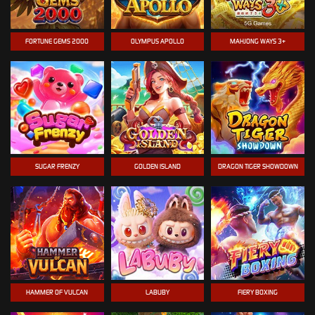
FORTUNE GEMS 2000
OLYMPUS APOLLO
MAHJONG WAYS 3+
SUGAR FRENZY
GOLDEN ISLAND
DRAGON TIGER SHOWDOWN
HAMMER OF VULCAN
LABUBY
FIERY BOXING