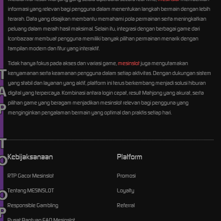
informasi yang relevan bagi pengguna dalam menentukan langkah bermain dengan lebih
terarah. Data yang disajikan membantu memahami pola permainan serta meningkatkan
peluang dalam meraih hasil maksimal. Selain itu, integrasi dengan berbagai game dari
Iconbazaar membuat pengguna memiliki banyak pilihan permainan menarik dengan
tampilan modern dan fitur yang interaktif.
Tidak hanya fokus pada akses dan variasi game,
mesinslot
juga mengutamakan
TO OPEN
kenyamanan serta keamanan pengguna dalam setiap aktivitas. Dengan dukungan sistem
yang stabil dan layanan yang aktif, platform ini terus berkembang menjadi solusi hiburan
digital yang terpercaya. Kombinasi antara login cepat, result Mahjong yang akurat, serta
pilihan game yang beragam menjadikan mesinslot relevan bagi pengguna yang
menginginkan pengalaman bermain yang optimal dan praktis setiap hari.
Kebijaksanaan
Platform
RTP Gacor Mesinslot
Promosi
Tentang MESINSLOT
Loyalty
Responsible Gambling
Referral
Pusat Bantuan FAQ Mesinslot