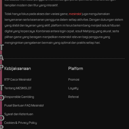
tampilan modern dan fitur yang interaktif.
Tidak hanya fokus pada akses dan variasi game,
mesinslot
juga mengutamakan
kenyamanan serta keamanan pengguna dalam setiap aktivitas. Dengan dukungan sistem
yang stabil dan layanan yang aktif, platform ini terus berkembang menjadi solusi hiburan
digital yang terpercaya. Kombinasi antara login cepat, result Mahjong yang akurat, serta
pilihan game yang beragam menjadikan mesinslot relevan bagi pengguna yang
menginginkan pengalaman bermain yang optimal dan praktis setiap hari.
TO OPEN
Kebijaksanaan
Platform
RTP Gacor Mesinslot
Promosi
Tentang MESINSLOT
Loyalty
Responsible Gambling
Referral
Pusat Bantuan FAQ Mesinslot
Syarat dan Ketentuan
Cookies & Privacy Policy