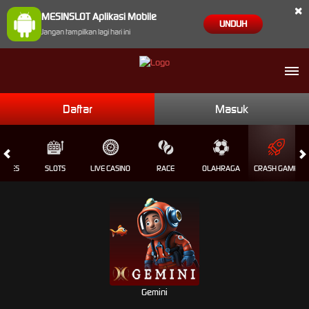
×
MESINSLOT Aplikasi Mobile
UNDUH
Jangan tampilkan lagi hari ini
Daftar
Masuk
GAMES
SLOTS
LIVE CASINO
RACE
OLAHRAGA
CRASH GAME
Gemini