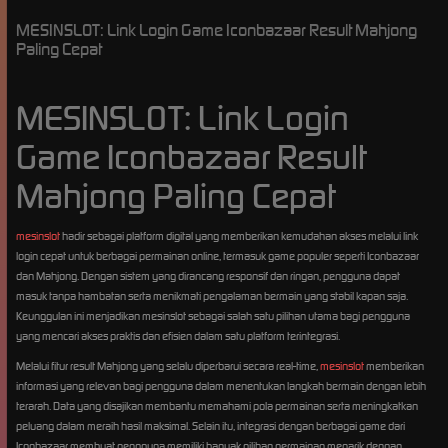
MESINSLOT: Link Login Game Iconbazaar Result Mahjong
Paling Cepat
MESINSLOT: Link Login
Game Iconbazaar Result
Mahjong Paling Cepat
mesinslot
hadir sebagai platform digital yang memberikan kemudahan akses melalui link
login cepat untuk berbagai permainan online, termasuk game populer seperti Iconbazaar
dan Mahjong. Dengan sistem yang dirancang responsif dan ringan, pengguna dapat
masuk tanpa hambatan serta menikmati pengalaman bermain yang stabil kapan saja.
Keunggulan ini menjadikan mesinslot sebagai salah satu pilihan utama bagi pengguna
yang mencari akses praktis dan efisien dalam satu platform terintegrasi.
Melalui fitur result Mahjong yang selalu diperbarui secara real-time,
mesinslot
memberikan
informasi yang relevan bagi pengguna dalam menentukan langkah bermain dengan lebih
terarah. Data yang disajikan membantu memahami pola permainan serta meningkatkan
peluang dalam meraih hasil maksimal. Selain itu, integrasi dengan berbagai game dari
Iconbazaar membuat pengguna memiliki banyak pilihan permainan menarik dengan